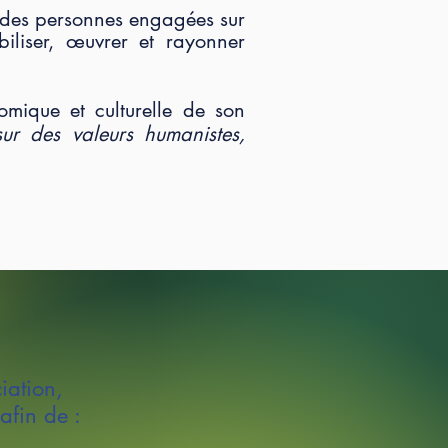
des personnes engagées sur
biliser, œuvrer et rayonner
omique et culturelle de son
ur des valeurs humanistes,
iation,
afin de :