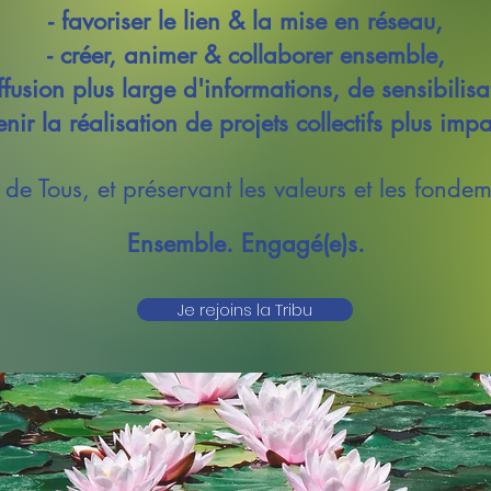
- favoriser le lien & la mise en réseau,
- créer, animer & collaborer ensemble,
iffusion plus large d'informations, de sensibilis
enir la réalisation de projets collectifs plus imp
 de Tous, et préservant les valeurs et les fonde
Ensemble. Engagé(e)s.
Je rejoins la Tribu