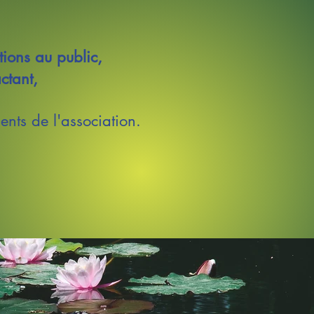
ations au public,
actant,
ments
de l'association.