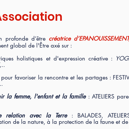
Association
ion profonde d’être
créatrice d’EPANOUISSEMEN
nt global de l'Être axé sur :
iques holistiques et d'expression créative :
YOGA
..
ur favoriser la rencontre et les partages : FESTIVA
..
la femme, l'enfant et la famille
: ATELIERS pare
relation avec la Terre
: BALADES, ATELIERS 
ation de la nature, à la protection de la faune et de l