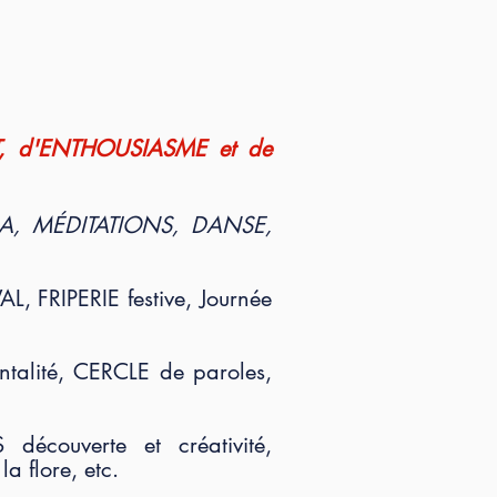
T, d'ENTHOUSIASME et de
, MÉDITATIONS, DANSE,
L, FRIPERIE festive, Journée
ntalité, CERCLE de paroles,
découverte et créativité,
a flore, etc.