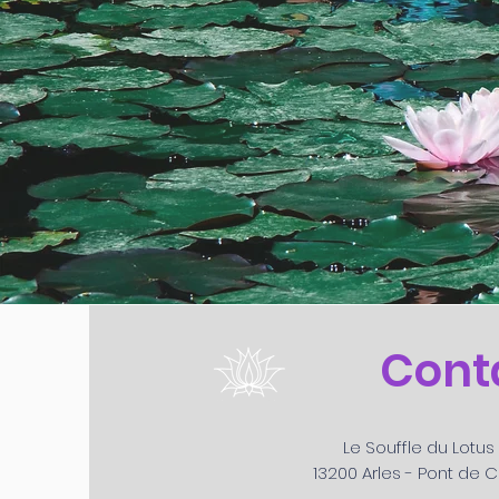
Cont
Le Souffle du Lotus
13200 Arles - Pont de 