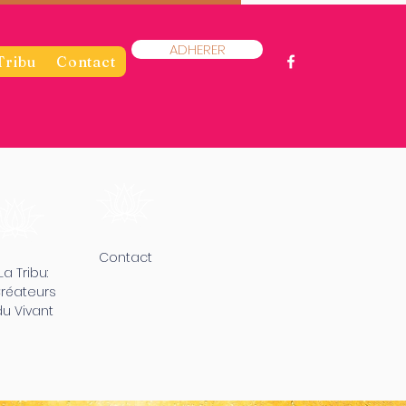
ADHERER
Tribu
Contact
Contact
La Tribu:
réateurs
u Vivant