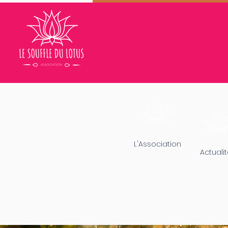
L'Association
Actuali